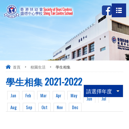
首頁
>
校園生活
>
學生相集
學生相集 2021-2022
請選擇年度
Jan
Feb
Mar
Apr
May
Jun
Jul
Aug
Sep
Oct
Nov
Dec