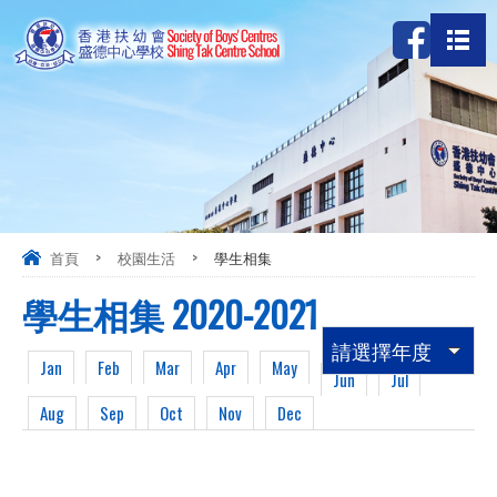
首頁
>
校園生活
>
學生相集
學生相集 2020-2021
請選擇年度
Jan
Feb
Mar
Apr
May
Jun
Jul
Aug
Sep
Oct
Nov
Dec