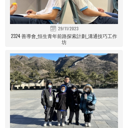
29/11/2023
2324 善導會_恒生青年前路探索計劃_溝通技巧工作
坊