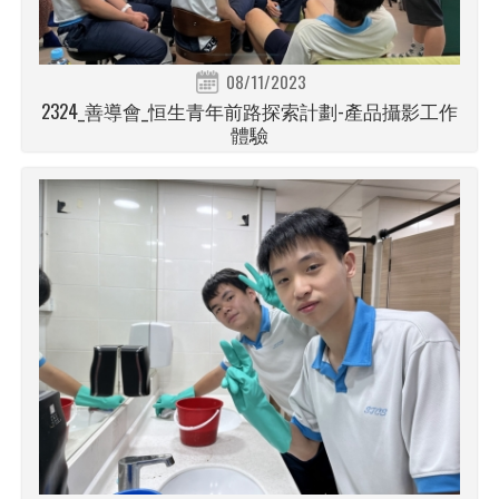
08/11/2023
2324_善導會_恒生青年前路探索計劃-產品攝影工作
體驗