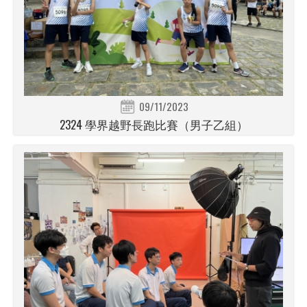
09/11/2023
2324 學界越野長跑比賽（男子乙組）