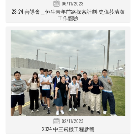
06/11/2023
23-24 善導會＿恒生青年前路探索計劃-史偉莎清潔
工作體驗
02/11/2023
2324 中三飛機工程參觀