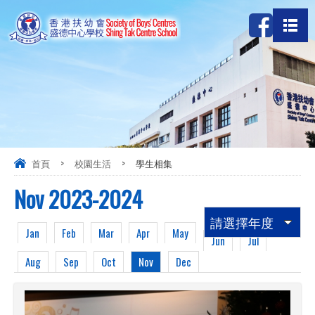
首頁
>
校園生活
>
學生相集
Nov 2023-2024
請選擇年度
Jan
Feb
Mar
Apr
May
Jun
Jul
Aug
Sep
Oct
Nov
Dec