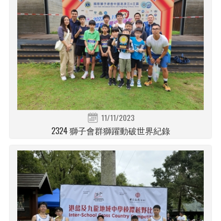
11/11/2023
2324 獅子會群獅躍動破世界紀錄