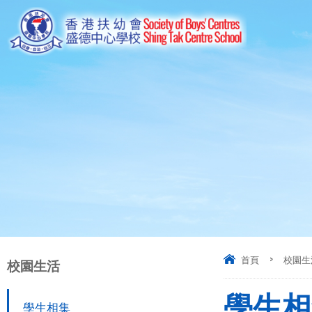
首頁
>
校園生
校園生活
學生相集 
學生相集