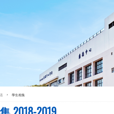
活
>
學生相集
2018-2019