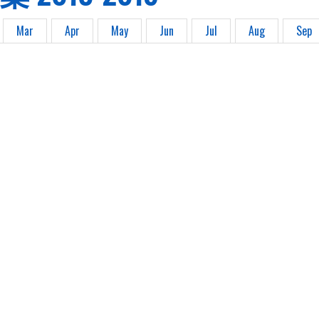
Mar
Apr
May
Jun
Jul
Aug
Sep