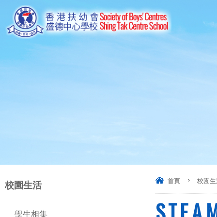
首頁
>
校園生
校園生活
S.T.E.A
學生相集