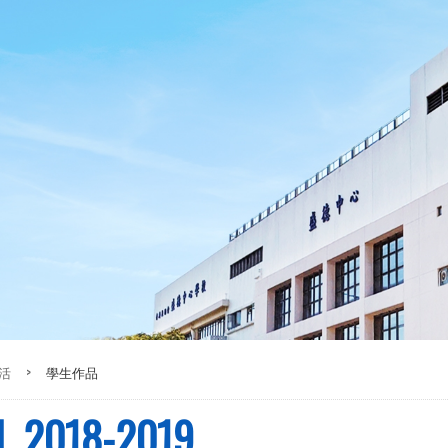
活
>
學生作品
.M. 2018-2019